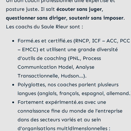
Un bon coach professionnel allie expertise et
posture juste. Il sait
écouter sans juger,
questionner sans diriger, soutenir sans imposer
.
Les coachs du Saule Rieur sont :
Formé.es et certifié.es (RNCP, ICF – ACC, PCC
– EMCC) et utilisent une grande diversité
d’outils de coaching (PNL, Process
Communication Model, Analyse
Transactionnelle, Hudson…).
Polyglottes, nos coaches parlent plusieurs
langues (anglais, français, espagnol, allemand.
Fortement expérimenté.es avec une
connaissance fine du monde de l’entreprise
dans des secteurs variés et au sein
d’organisations multidimensionnelles :