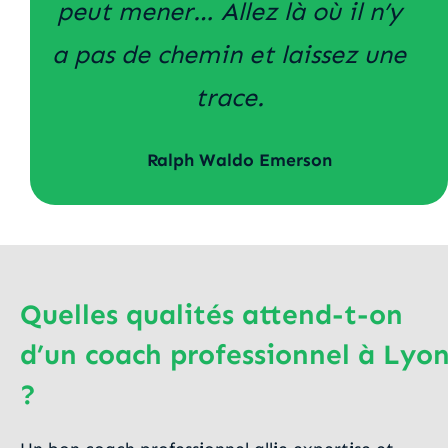
peut mener… Allez là où il n’y
a pas de chemin et laissez une
trace.
Ralph Waldo Emerson
Quelles qualités attend-t-on
d’un coach professionnel à Lyo
?