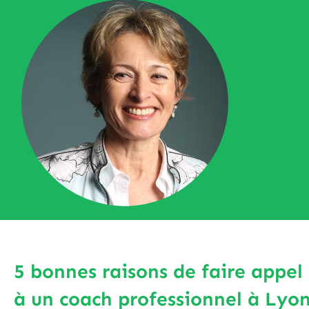
5 bonnes raisons de faire appel
à un coach professionnel à Lyo