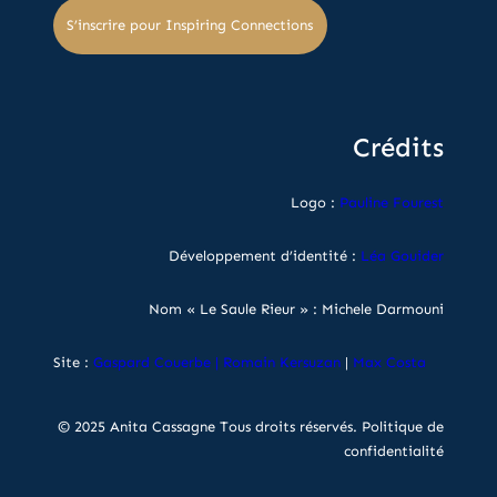
S’inscrire pour Inspiring Connections
Crédits
Logo :
Pauline Fourest
Développement d’identité :
Léa Gouider
Nom « Le Saule Rieur » : Michele Darmouni
Site :
Gaspard Couerbe
|
Romain Kersuzan
|
Max Costa
© 2025 Anita Cassagne Tous droits réservés.
Politique de
confidentialité