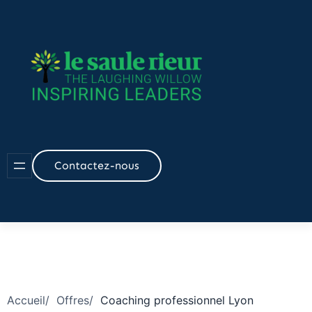
Aller
au
contenu
Contactez-nous
Accueil
/
Offres
/
Coaching professionnel Lyon