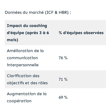
Données du marché (ICF & HBR) :
Impact du coaching
d’équipe (après 3 à 6
% d’équipes observées
mois)
Amélioration de la
communication
76 %
interpersonnelle
Clarification des
71 %
objectifs et des rôles
Augmentation de la
69 %
coopération