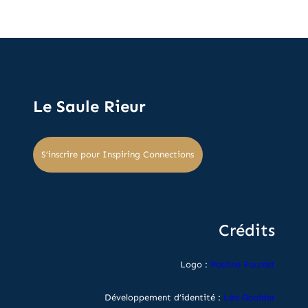
Le Saule Rieur
S’inscrire pour Inspiring Connections
Crédits
Logo :
Pauline Fourest
Développement d’identité :
Léa Gouider