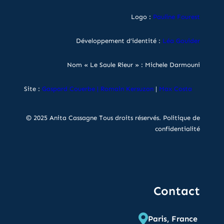
Logo :
Pauline Fourest
Développement d’identité :
Léa Gouider
Nom « Le Saule Rieur » : Michele Darmouni
Site :
Gaspard Couerbe
|
Romain Kersuzan
|
Max Costa
© 2025 Anita Cassagne Tous droits réservés.
Politique de
confidentialité
Contact
Paris, France