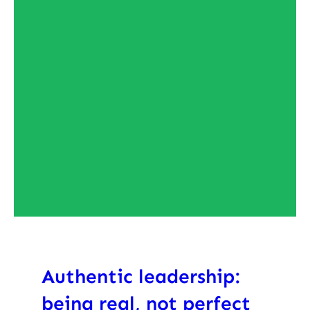
Authentic leadership:
being real, not perfect