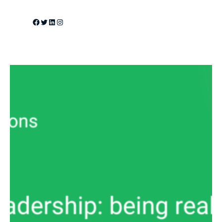
Facebook
Twitter
LinkedIn
Instagram