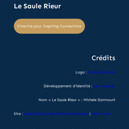
Le Saule Rieur
S’inscrire pour Inspiring Connections
Crédits
Logo :
Pauline Fourest
Développement d’identité :
Léa Gouider
Nom « Le Saule Rieur » : Michele Darmouni
Site :
Gaspard Couerbe
|
Romain Kersuzan
|
Max Costa