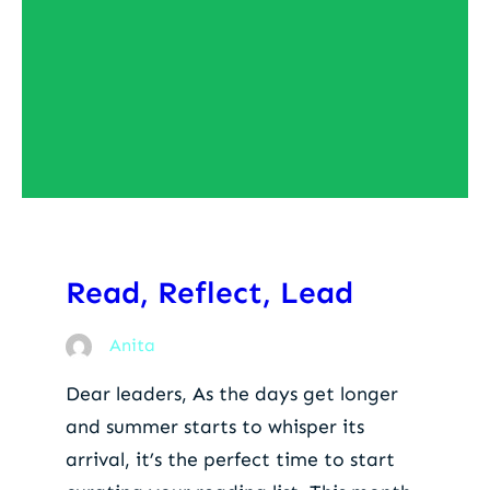
Read, Reflect, Lead
Anita
Dear leaders, As the days get longer
and summer starts to whisper its
arrival, it’s the perfect time to start