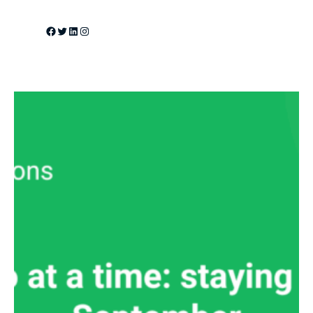
Facebook
Twitter
LinkedIn
Instagram