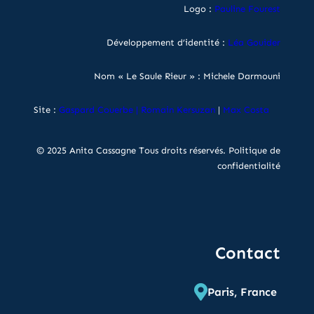
Logo :
Pauline Fourest
Développement d’identité :
Léa Gouider
Nom « Le Saule Rieur » : Michele Darmouni
Site :
Gaspard Couerbe
|
Romain Kersuzan
|
Max Costa
© 2025 Anita Cassagne Tous droits réservés.
Politique de
confidentialité
Contact
Paris, France